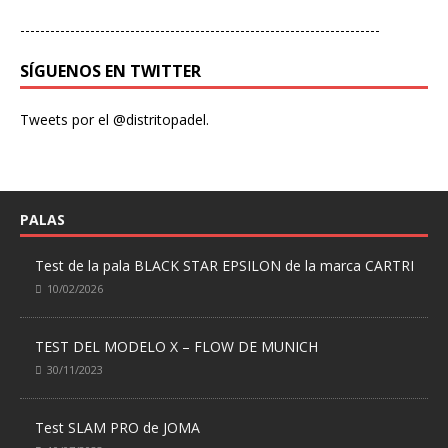
------------------------------------------------------------------------
SÍGUENOS EN TWITTER
Tweets por el @distritopadel.
PALAS
Test de la pala BLACK STAR EPSILON de la marca CARTRI
10/02/2026
TEST DEL MODELO X – FLOW DE MUNICH
30/11/2023
Test SLAM PRO de JOMA