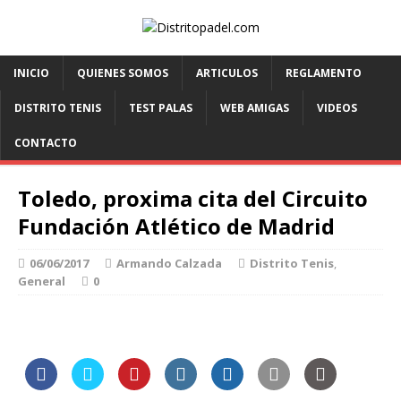
INICIO
QUIENES SOMOS
ARTICULOS
REGLAMENTO
DISTRITO TENIS
TEST PALAS
WEB AMIGAS
VIDEOS
CONTACTO
Toledo, proxima cita del Circuito
Fundación Atlético de Madrid
06/06/2017
Armando Calzada
Distrito Tenis
,
General
0