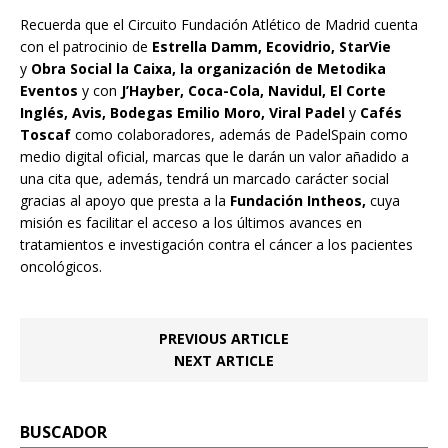
Recuerda que el Circuito Fundación Atlético de Madrid cuenta
con el patrocinio de
Estrella Damm,
Ecovidrio, StarVie
y
Obra Social la Caixa,
la organización de Metodika
Eventos
y con
J’Hayber, Coca-Cola, Navidul, El Corte
Inglés, Avis, Bodegas Emilio Moro, Viral Padel
y
Cafés
Toscaf
como colaboradores, además de PadelSpain como
medio digital oficial, marcas que le darán un valor añadido a
una cita que, además, tendrá un marcado carácter social
gracias al apoyo que presta a la
Fundación Intheos,
cuya
misión es facilitar el acceso a los últimos avances en
tratamientos e investigación contra el cáncer a los pacientes
oncológicos.
PREVIOUS ARTICLE
NEXT ARTICLE
BUSCADOR