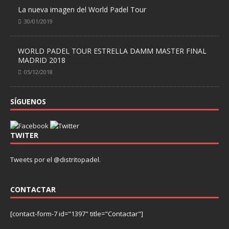
La nueva imagen del World Padel Tour
30/01/2019
WORLD PADEL TOUR ESTRELLA DAMM MASTER FINAL
MADRID 2018
05/12/2018
SÍGUENOS
TWITER
Tweets por el @distritopadel.
CONTACTAR
[contact-form-7 id="1397" title="Contactar"]