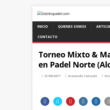
INICIO
QUIENES SOMOS
ARTICU
CONTACTO
Torneo Mixto & Ma
en Padel Norte (Al
21/08/2017
Armando Calzada
Dis