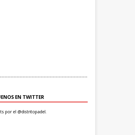
----------------------------------------------------------
UENOS EN TWITTER
s por el @distritopadel.