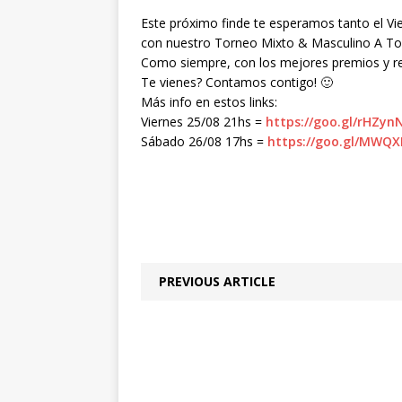
Este próximo finde te esperamos tanto el Vi
con nuestro Torneo Mixto & Masculino A T
Como siempre, con los mejores premios y r
Te vienes? Contamos contigo!
🙂
Más info en estos links:
Viernes 25/08 21hs =
https://goo.gl/rHZyn
Sábado 26/08 17hs =
https://goo.gl/MWQ
PREVIOUS ARTICLE