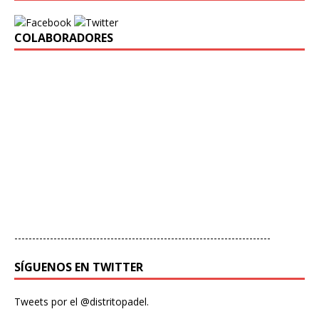
COLABORADORES
------------------------------------------------------------------------
SÍGUENOS EN TWITTER
Tweets por el @distritopadel.