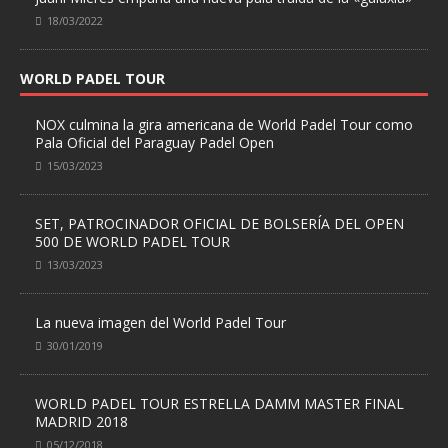
18/03/2022
WORLD PADEL TOUR
NOX culmina la gira americana de World Padel Tour como
Pala Oficial del Paraguay Padel Open
15/03/2023
SET, PATROCINADOR OFICIAL DE BOLSERÍA DEL OPEN
500 DE WORLD PADEL TOUR
13/03/2023
La nueva imagen del World Padel Tour
30/01/2019
WORLD PADEL TOUR ESTRELLA DAMM MASTER FINAL
MADRID 2018
05/12/2018