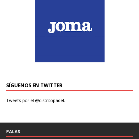
------------------------------------------------------------------------
SÍGUENOS EN TWITTER
Tweets por el @distritopadel.
PALAS