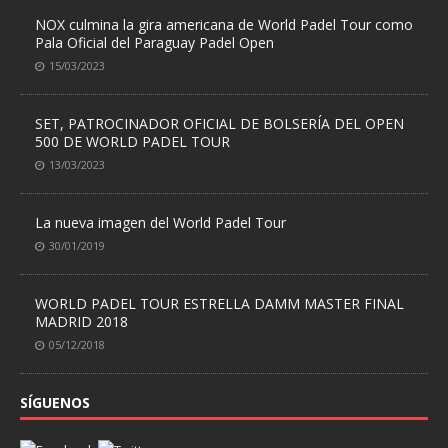
NOX culmina la gira americana de World Padel Tour como
Pala Oficial del Paraguay Padel Open
15/03/2023
SET, PATROCINADOR OFICIAL DE BOLSERÍA DEL OPEN
500 DE WORLD PADEL TOUR
13/03/2023
La nueva imagen del World Padel Tour
30/01/2019
WORLD PADEL TOUR ESTRELLA DAMM MASTER FINAL
MADRID 2018
05/12/2018
SÍGUENOS