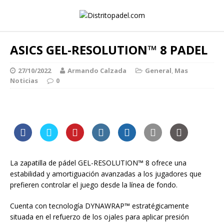
ASICS GEL-RESOLUTION™ 8 PADEL
27/10/2022
Armando Calzada
General
,
Mas
Noticias
0
La zapatilla de pádel GEL-RESOLUTION™ 8 ofrece una
estabilidad y amortiguación avanzadas a los jugadores que
prefieren controlar el juego desde la línea de fondo.
Cuenta con tecnología DYNAWRAP™ estratégicamente
situada en el refuerzo de los ojales para aplicar presión