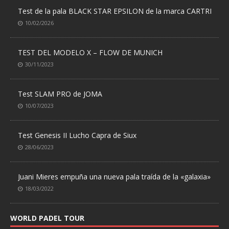
Test de la pala BLACK STAR EPSILON de la marca CARTRI
10/02/2026
TEST DEL MODELO X – FLOW DE MUNICH
30/11/2023
Test SLAM PRO de JOMA
10/07/2023
Test Genesis II Lucho Capra de Siux
28/06/2023
Juani Mieres empuña una nueva pala traída de la «galaxia»
18/03/2022
WORLD PADEL TOUR