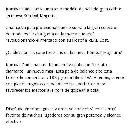
Kombat Padel lanza un nuevo modelo de pala de gran calibre:
¡la nueva Kombat Magnum!
Una nueva pala profesional que se suma a la gran colección
de modelos de alta gama de la marca que está
revolucionando el mercado con su filosofía REAL Cost.
¿Cuáles son las características de la nueva Kombat Magnum?
Kombat Padel ha creado una nueva pala con formato
diamante, ¡un nuevo misil! Esta pala de balance alto está
fabricada con carbono 18K y goma Black EVA. Además, cuenta
con planos rugosos acabados en lija, ¡perfectos para
favorecer los efectos a la hora de golpear la bola!
Diseñada en tonos grises y oros, se convertirá en el ‘arma’
favorita de muchos jugadores por su gran potencia y alcance
efectivo.