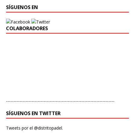
SÍGUENOS EN
COLABORADORES
------------------------------------------------------------------------
SÍGUENOS EN TWITTER
Tweets por el @distritopadel.