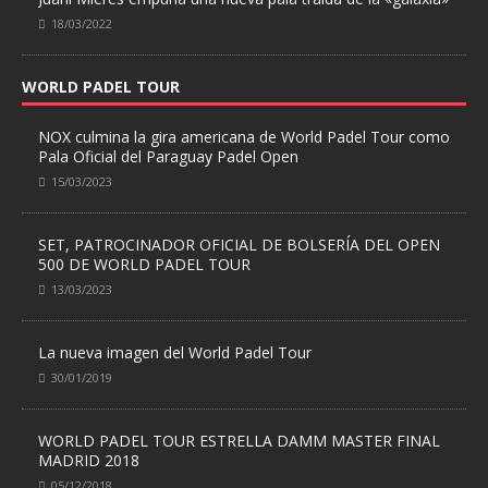
18/03/2022
WORLD PADEL TOUR
NOX culmina la gira americana de World Padel Tour como
Pala Oficial del Paraguay Padel Open
15/03/2023
SET, PATROCINADOR OFICIAL DE BOLSERÍA DEL OPEN
500 DE WORLD PADEL TOUR
13/03/2023
La nueva imagen del World Padel Tour
30/01/2019
WORLD PADEL TOUR ESTRELLA DAMM MASTER FINAL
MADRID 2018
05/12/2018