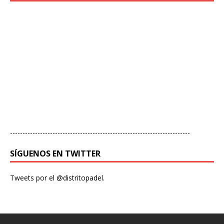
------------------------------------------------------------------------
SÍGUENOS EN TWITTER
Tweets por el @distritopadel.