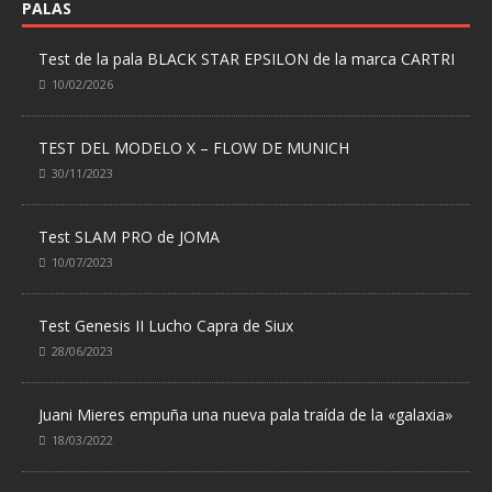
PALAS
Test de la pala BLACK STAR EPSILON de la marca CARTRI
10/02/2026
TEST DEL MODELO X – FLOW DE MUNICH
30/11/2023
Test SLAM PRO de JOMA
10/07/2023
Test Genesis II Lucho Capra de Siux
28/06/2023
Juani Mieres empuña una nueva pala traída de la «galaxia»
18/03/2022