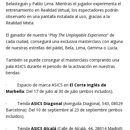
Belasteguín y Pablo Lima. Mientras el jugador experimenta el
entrenamiento en Realidad Virtual, los espectadores podrán
observarlo en una pantalla instalada al uso, gracias a la
Realidad Mixta.
El ganador de nuestra “
Play The Unplayable Experience
” de
cada ciudad, conseguirá una exclusiva masterclass con alguna
de nuestras estrellas del pádel, Bela, Lima, Gemma o Lucía.
También se puede conseguir el masterclass comprando una
pala ASICS durante el periodo de la activación en nuestras
tiendas:
· Espacio de marca ASICS en
El Corte Inglés de
Marbella
: Del 17 de julio al 30 de julio (ambos incluidos).
· Tienda
ASICS Diagonal
(Avinguda Diagonal, 543, 08029
Barcelona): Del 10 de septiembre al 23 de septiembre (ambos
incluidos).
· Tienda
ASICS Alcalá
(Calle de Alcalá, 44, 28014 Madrid):