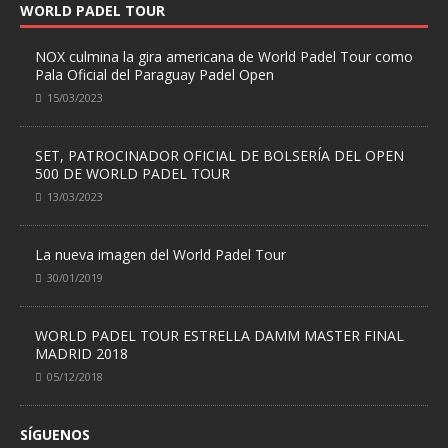
WORLD PADEL TOUR
NOX culmina la gira americana de World Padel Tour como
Pala Oficial del Paraguay Padel Open
15/03/2023
SET, PATROCINADOR OFICIAL DE BOLSERÍA DEL OPEN
500 DE WORLD PADEL TOUR
13/03/2023
La nueva imagen del World Padel Tour
30/01/2019
WORLD PADEL TOUR ESTRELLA DAMM MASTER FINAL
MADRID 2018
05/12/2018
SÍGUENOS