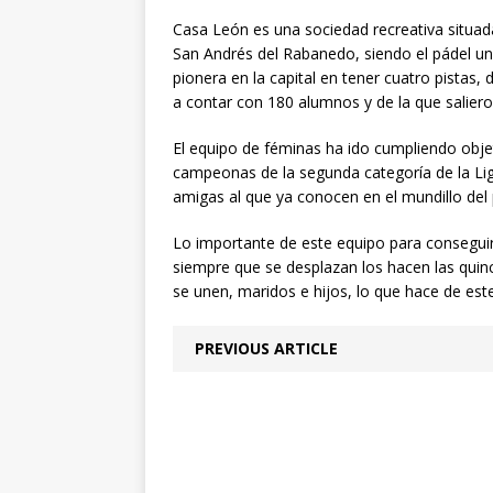
Casa León es una sociedad recreativa situada
San Andrés del Rabanedo, siendo el pádel un
pionera en la capital en tener cuatro pistas, 
a contar con 180 alumnos y de la que salier
El equipo de féminas ha ido cumpliendo obj
campeonas de la segunda categoría de la Lig
amigas al que ya conocen en el mundillo del 
Lo importante de este equipo para conseguir
siempre que se desplazan los hacen las quinc
se unen, maridos e hijos, lo que hace de es
PREVIOUS ARTICLE