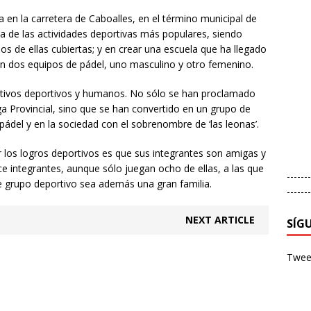
 en la carretera de Caboalles, en el término municipal de
a de las actividades deportivas más populares, siendo
dos de ellas cubiertas; y en crear una escuela que ha llegado
on dos equipos de pádel, uno masculino y otro femenino.
etivos deportivos y humanos. No sólo se han proclamado
a Provincial, sino que se han convertido en un grupo de
pádel y en la sociedad con el sobrenombre de ‘las leonas’.
 los logros deportivos es que sus integrantes son amigas y
e integrantes, aunque sólo juegan ocho de ellas, a las que
-------
te grupo deportivo sea además una gran familia.
-------
NEXT ARTICLE
SÍG
Tweet