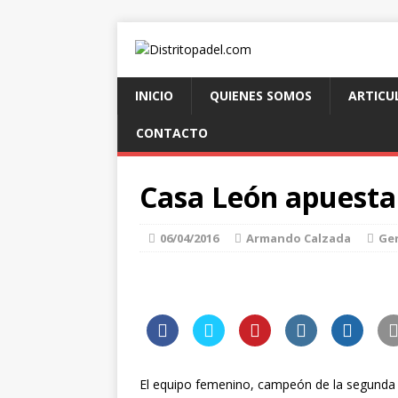
INICIO
QUIENES SOMOS
ARTICU
CONTACTO
Casa León apuesta 
06/04/2016
Armando Calzada
Ge
El equipo femenino, campeón de la segunda c