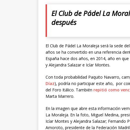
El Club de Pádel La Mora
después
El Club de Pádel La Moraleja será la sede d
años se ha convertido en una referencia den
España hace dos años, en 2014, año en que
y Alejandra Salazar e Icíar Montes.
Con toda probabilidad Paquito Navarro, camp
Díaz
), podría no participar este año, por co
del Foro Itálico. También
repitió como venc
Marta Marrero.
En la imagen que abre esta información vemo
La Moraleja. En la foto, Miguel Medina, pres
Icíar Montes y Alejandra Salazar; Fernando 
Amoroto, presidente de la Federación Madril