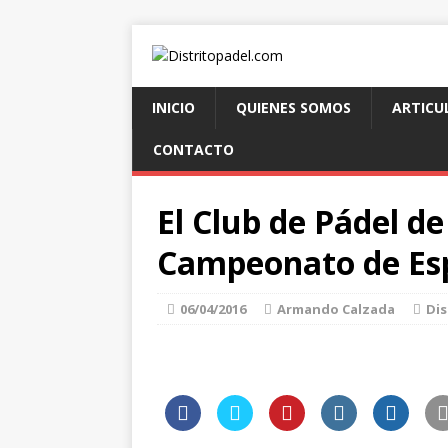
INICIO
QUIENES SOMOS
ARTICU
CONTACTO
El Club de Pádel d
Campeonato de Es
06/04/2016
Armando Calzada
Dis