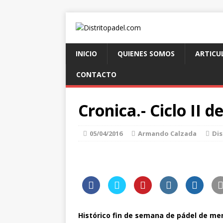
INICIO
QUIENES SOMOS
ARTICU
CONTACTO
Cronica.- Ciclo II 
05/04/2016
Armando Calzada
Dis
Histórico fin de semana de pádel de me