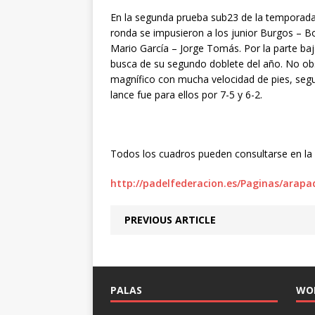
En la segunda prueba sub23 de la temporada
ronda se impusieron a los junior Burgos – Bor
Mario García – Jorge Tomás. Por la parte baj
busca de su segundo doblete del año. No ob
magnífico con mucha velocidad de pies, seg
lance fue para ellos por 7-5 y 6-2.
Todos los cuadros pueden consultarse en la 
http://padelfederacion.es/Paginas/arap
PREVIOUS ARTICLE
PALAS
WO