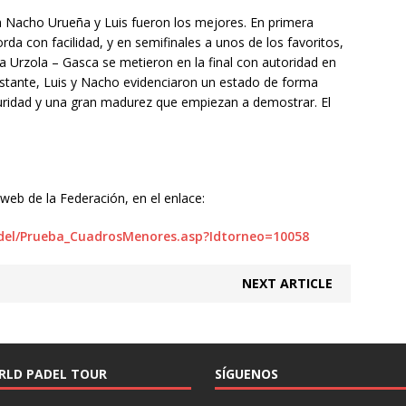
 Nacho Urueña y Luis fueron los mejores. En primera
da con facilidad, y en semifinales a unos de los favoritos,
a Urzola – Gasca se metieron en la final con autoridad en
stante, Luis y Nacho evidenciaron un estado de forma
uridad y una gran madurez que empiezan a demostrar. El
web de la Federación, en el enlace:
adel/Prueba_CuadrosMenores.asp?Idtorneo=10058
NEXT ARTICLE
RLD PADEL TOUR
SÍGUENOS