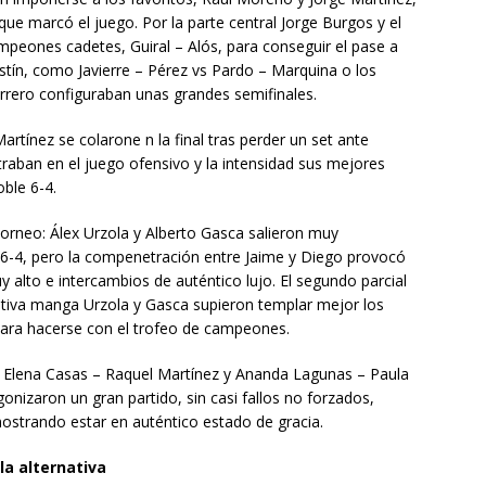
e marcó el juego. Por la parte central Jorge Burgos y el
mpeones cadetes, Guiral – Alós, para conseguir el pase a
ostín, como Javierre – Pérez vs Pardo – Marquina o los
rrero configuraban unas grandes semifinales.
rtínez se colarone n la final tras perder un set ante
aban en el juego ofensivo y la intensidad sus mejores
oble 6-4.
 torneo: Álex Urzola y Alberto Gasca salieron muy
 6-4, pero la compenetración entre Jaime y Diego provocó
alto e intercambios de auténtico lujo. El segundo parcial
initiva manga Urzola y Gasca supieron templar mejor los
 para hacerse con el trofeo de campeones.
e Elena Casas – Raquel Martínez y Ananda Lagunas – Paula
onizaron un gran partido, sin casi fallos no forzados,
strando estar en auténtico estado de gracia.
la alternativa