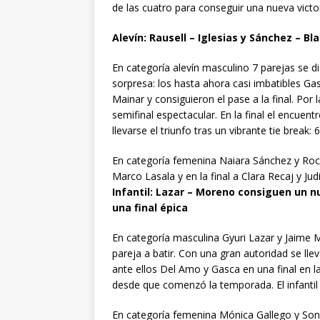
de las cuatro para conseguir una nueva victo
Alevín: Rausell – Iglesias y Sánchez – B
En categoría alevín masculino 7 parejas se di
sorpresa: los hasta ahora casi imbatibles G
Mainar y consiguieron el pase a la final. Por l
semifinal espectacular. En la final el encuent
llevarse el triunfo tras un vibrante tie break: 6
En categoría femenina Naiara Sánchez y Roc
Marco Lasala y en la final a Clara Recaj y Jud
Infantil: Lazar – Moreno consiguen un n
una final épica
En categoría masculina Gyuri Lazar y Jaime 
pareja a batir. Con una gran autoridad se lle
ante ellos Del Amo y Gasca en una final en l
desde que comenzó la temporada. El infantil 
En categoría femenina Mónica Gallego y Son