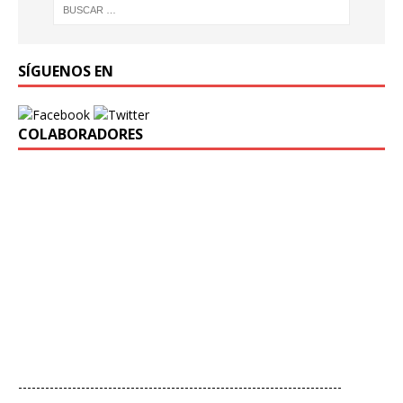
SÍGUENOS EN
COLABORADORES
------------------------------------------------------------------------