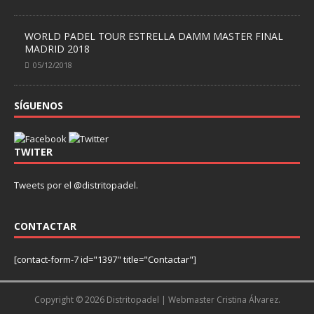
WORLD PADEL TOUR ESTRELLA DAMM MASTER FINAL
MADRID 2018
05/12/2018
SÍGUENOS
TWITER
Tweets por el @distritopadel.
CONTACTAR
[contact-form-7 id="1397" title="Contactar"]
Copyright © 2026 Distritopadel
| Webmaster Cristina Álvarez.