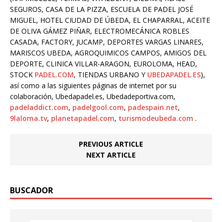
SEGUROS, CASA DE LA PIZZA, ESCUELA DE PADEL JOSÉ
MIGUEL, HOTEL CIUDAD DE ÚBEDA, EL CHAPARRAL, ACEITE
DE OLIVA GÁMEZ PIÑAR, ELECTROMECÁNICA ROBLES
CASADA, FACTORY, JUCAMP, DEPORTES VARGAS LINARES,
MARISCOS UBEDA, AGROQUIMICOS CAMPOS, AMIGOS DEL
DEPORTE, CLINICA VILLAR-ARAGON, EUROLOMA, HEAD,
STOCK
PADEL.COM
, TIENDAS URBANO Y
UBEDAPADEL.ES
),
así como a las siguientes páginas de internet por su
colaboración, Ubedapadel.es, Ubedadeportiva.com,
padeladdict.com
,
padelgool.com
,
padespain.net
,
9laloma.tv
,
planetapadel.com
,
turismodeubeda.com
.
PREVIOUS ARTICLE
NEXT ARTICLE
BUSCADOR