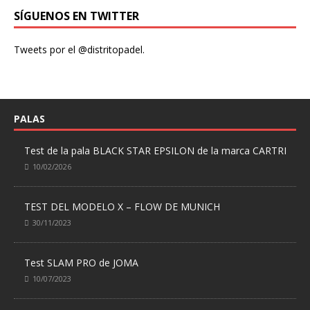
SÍGUENOS EN TWITTER
Tweets por el @distritopadel.
PALAS
Test de la pala BLACK STAR EPSILON de la marca CARTRI
10/02/2026
TEST DEL MODELO X – FLOW DE MUNICH
30/11/2023
Test SLAM PRO de JOMA
10/07/2023