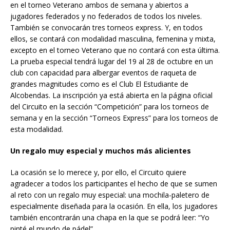
en el torneo Veterano ambos de semana y abiertos a
jugadores federados y no federados de todos los niveles.
También se convocarán tres torneos express. Y, en todos
ellos, se contará con modalidad masculina, femenina y mixta,
excepto en el torneo Veterano que no contará con esta última.
La prueba especial tendrá lugar del 19 al 28 de octubre en un
club con capacidad para albergar eventos de raqueta de
grandes magnitudes como es el Club El Estudiante de
Alcobendas. La inscripción ya está abierta en la página oficial
del Circuito en la sección “Competición” para los torneos de
semana y en la sección “Torneos Express” para los torneos de
esta modalidad.
Un regalo muy especial y muchos más alicientes
La ocasión se lo merece y, por ello, el Circuito quiere
agradecer a todos los participantes el hecho de que se sumen
al reto con un regalo muy especial: una mochila-paletero de
especialmente diseñada para la ocasión. En ella, los jugadores
también encontrarán una chapa en la que se podrá leer: “Yo
pinté el mundo de pádel”.