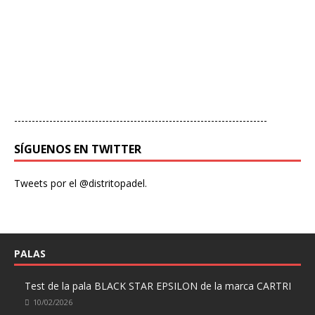
------------------------------------------------------------------------
SÍGUENOS EN TWITTER
Tweets por el @distritopadel.
PALAS
Test de la pala BLACK STAR EPSILON de la marca CARTRI
10/02/2026