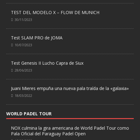
TEST DEL MODELO X – FLOW DE MUNICH
30/11/2023
Test SLAM PRO de JOMA
10/07/2023
Test Genesis II Lucho Capra de Siux
28/06/2023
Juani Mieres empuña una nueva pala traída de la «galaxia»
18/03/2022
WORLD PADEL TOUR
NOX culmina la gira americana de World Padel Tour como
Pala Oficial del Paraguay Padel Open