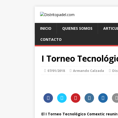
INICIO
QUIENES SOMOS
ARTICU
CONTACTO
I Torneo Tecnológ
07/01/2018
Armando Calzada
Dis
El I Torneo Tecnológico Comextic reunir