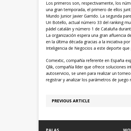
Los primeros son, respectivamente, los núme
una gran temporada, el primero de ellos jun
Mundo Junior Javier Garrido. La segunda par
Uri Botello, actual número 33 del ranking mun
pádel catalán y número 1 de Cataluña durant
La organización espera una gran afluencia d
en la última década gracias a la iniciativa po
Inteligencia de Negocios a este deporte que
Comextic, compañía referente en España expe
Qlik, compañía líder que ofrece soluciones in
autoservicio, se unen para realizar un torne
registrar y analizar los parámetros de juego 
PREVIOUS ARTICLE
PALAS
WO