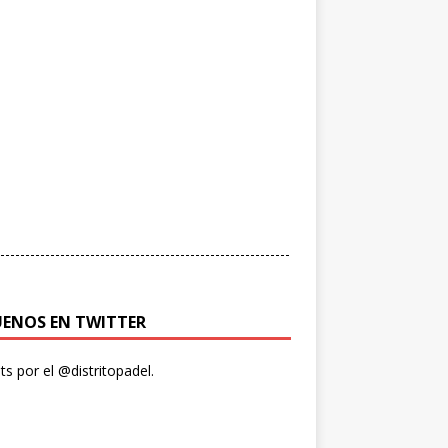
----------------------------------------------------------
UENOS EN TWITTER
s por el @distritopadel.