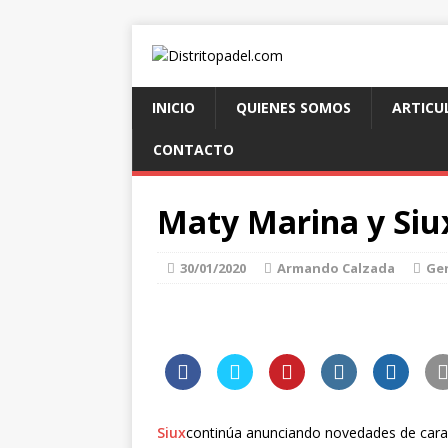
INICIO
QUIENES SOMOS
ARTICU
CONTACTO
Maty Marina y Siux
30/01/2020
Armando Calzada
Ge
Siux
continúa anunciando novedades de cara 