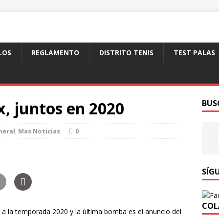
LOS
REGLAMENTO
DISTRITO TENIS
TEST PALAS
, juntos en 2020
BUS
neral
,
Mas Noticias
0
SÍG
COL
a la temporada 2020 y la última bomba es el anuncio del