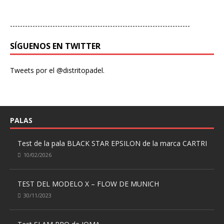
------------------------------------------------------------------------
SÍGUENOS EN TWITTER
Tweets por el @distritopadel.
PALAS
Test de la pala BLACK STAR EPSILON de la marca CARTRI
10/02/2026
TEST DEL MODELO X – FLOW DE MUNICH
30/11/2023