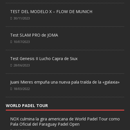
TEST DEL MODELO X – FLOW DE MUNICH
30/11/2023
Test SLAM PRO de JOMA
10/07/2023
Test Genesis II Lucho Capra de Siux
28/06/2023
Juani Mieres empuña una nueva pala traída de la «galaxia»
18/03/2022
WORLD PADEL TOUR
NOX culmina la gira americana de World Padel Tour como
Pala Oficial del Paraguay Padel Open