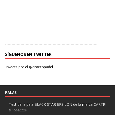
------------------------------------------------------------------------
SÍGUENOS EN TWITTER
Tweets por el @distritopadel.
PALAS
Test de la pala BLACK STAR EPSILON de la marca CARTRI
10/02/2026