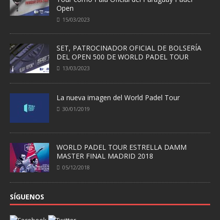
Open
15/03/2023
SET, PATROCINADOR OFICIAL DE BOLSERÍA
DEL OPEN 500 DE WORLD PADEL TOUR
13/03/2023
La nueva imagen del World Padel Tour
30/01/2019
WORLD PADEL TOUR ESTRELLA DAMM
MASTER FINAL MADRID 2018
05/12/2018
SÍGUENOS