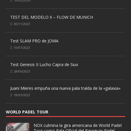
10/02/2026
TEST DEL MODELO X – FLOW DE MUNICH
30/11/2023
Test SLAM PRO de JOMA
10/07/2023
Test Genesis II Lucho Capra de Siux
28/06/2023
Juani Mieres empuña una nueva pala traída de la «galaxia»
18/03/2022
WORLD PADEL TOUR
NOX culmina la gira americana de World Padel
Tour como Pala Oficial del Paraguay Padel