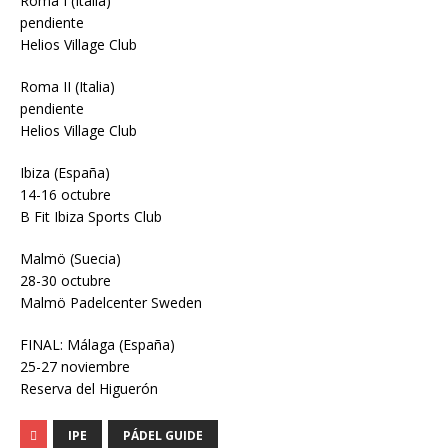
Roma I (Italia)
pendiente
Helios Village Club
Roma II (Italia)
pendiente
Helios Village Club
Ibiza (España)
14-16 octubre
B Fit Ibiza Sports Club
Malmö (Suecia)
28-30 octubre
Malmö Padelcenter Sweden
FINAL: Málaga (España)
25-27 noviembre
Reserva del Higuerón
IPE
PÁDEL GUIDE