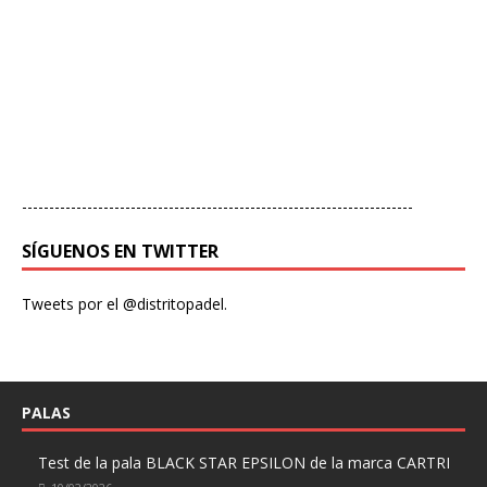
------------------------------------------------------------------------
SÍGUENOS EN TWITTER
Tweets por el @distritopadel.
PALAS
Test de la pala BLACK STAR EPSILON de la marca CARTRI