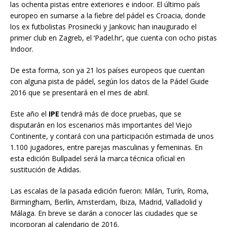
las ochenta pistas entre exteriores e indoor. El último país
europeo en sumarse a la fiebre del pádel es Croacia, donde
los ex futbolistas Prosinecki y Jankovic han inaugurado el
primer club en Zagreb, el ‘Padel.hr‘, que cuenta con ocho pistas
Indoor.
De esta forma, son ya 21 los países europeos que cuentan
con alguna pista de pádel, según los datos de la Pádel Guide
2016 que se presentará en el mes de abril.
Este año el
IPE
tendrá más de doce pruebas, que se
disputarán en los escenarios más importantes del Viejo
Continente, y contará con una participación estimada de unos
1.100 jugadores, entre parejas masculinas y femeninas. En
esta edición Bullpadel será la marca técnica oficial en
sustitución de Adidas.
Las escalas de la pasada edición fueron: Milán, Turín, Roma,
Birmingham, Berlín, Amsterdam, Ibiza, Madrid, Valladolid y
Málaga. En breve se darán a conocer las ciudades que se
incorporan al calendario de 2016.