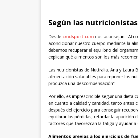
Según las nutricionistas
Desde
cmdsport.com
nos aconsejan.- Al co
acondicionar nuestro cuerpo mediante la alim
debemos recuperar el equilibrio del organismo
explican qué alimentos son los más recomen
Las nutricionistas de Nuttralia, Ana y Laura B
alimentación saludables para reponer los nutri
produzca una descompensación”.
Por ello, es imprescindible seguir una dieta c
en cuanto a calidad y cantidad, tanto antes
después del ejercicio para conseguir recuper
equilibrar las pérdidas, retardar la aparición 
factores que favorezcan la fatiga y ayudar a 
Alimentos
previos a los ejercicios de fu