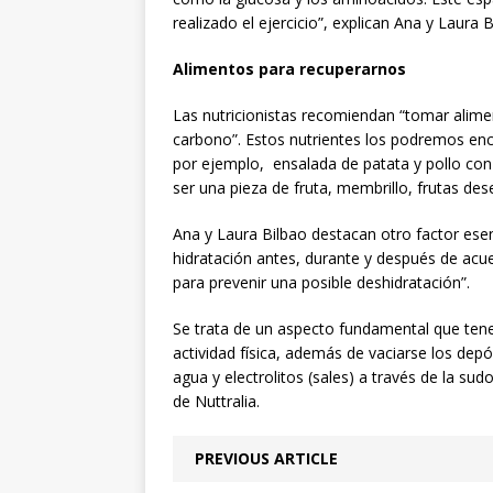
realizado el ejercicio”, explican Ana y Laura B
Alimentos para recuperarnos
Las nutricionistas recomiendan “tomar alime
carbono”. Estos nutrientes los podremos e
por ejemplo, ensalada de patata y pollo con
ser una pieza de fruta, membrillo, frutas des
Ana y Laura Bilbao destacan otro factor esenci
hidratación antes, durante y después de acue
para prevenir una posible deshidratación”.
Se trata de un aspecto fundamental que ten
actividad física, además de vaciarse los de
agua y electrolitos (sales) a través de la s
de Nuttralia.
PREVIOUS ARTICLE