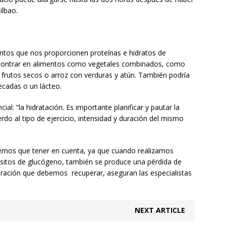
ilbao.
ntos que nos proporcionen proteínas e hidratos de
ncontrar en alimentos como vegetales combinados, como
 frutos secos o arroz con verduras y atún. También podría
ecadas o un lácteo.
al: “la hidratación. Es importante planificar y pautar la
rdo al tipo de ejercicio, intensidad y duración del mismo
emos que tener en cuenta, ya que cuando realizamos
pósitos de glucógeno, también se produce una pérdida de
udoración que debemos recuperar, aseguran las especialistas
NEXT ARTICLE