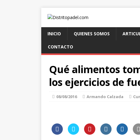
INICIO
QUIENES SOMOS
ARTICU
CONTACTO
Qué alimentos tom
los ejercicios de f
08/08/2016
Armando Calzada
Cur