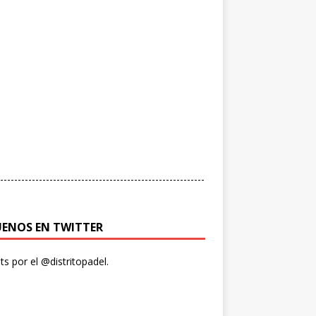
----------------------------------------------------------
UENOS EN TWITTER
s por el @distritopadel.