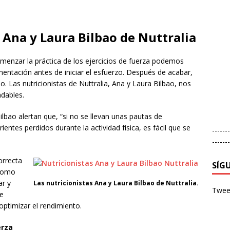
 Ana y Laura Bilbao de Nuttralia
menzar la práctica de los ejercicios de fuerza podemos
entación antes de iniciar el esfuerzo. Después de acabar,
. Las nutricionistas de Nuttralia, Ana y Laura Bilbao, nos
dables.
ilbao alertan que, “si no se llevan unas pautas de
entes perdidos durante la actividad física, es fácil que se
-------
-------
orrecta
SÍG
 como
ar y
Las nutricionistas Ana y Laura Bilbao de Nuttralia.
Tweet
de
optimizar el rendimiento.
erza