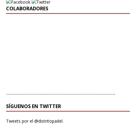
COLABORADORES
------------------------------------------------------------------------
SÍGUENOS EN TWITTER
Tweets por el @distritopadel.