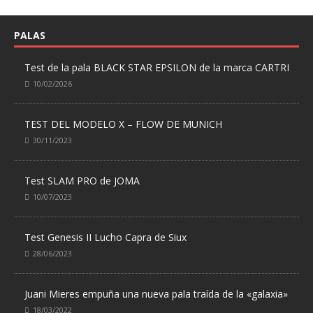
PALAS
Test de la pala BLACK STAR EPSILON de la marca CARTRI
10/02/2026
TEST DEL MODELO X – FLOW DE MUNICH
30/11/2023
Test SLAM PRO de JOMA
10/07/2023
Test Genesis II Lucho Capra de Siux
28/06/2023
Juani Mieres empuña una nueva pala traída de la «galaxia»
18/03/2022