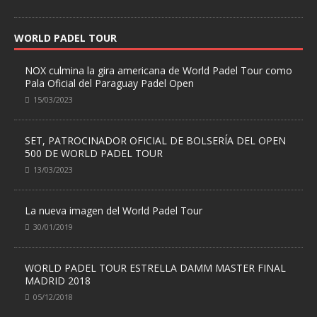
WORLD PADEL TOUR
NOX culmina la gira americana de World Padel Tour como
Pala Oficial del Paraguay Padel Open
15/03/2023
SET, PATROCINADOR OFICIAL DE BOLSERÍA DEL OPEN
500 DE WORLD PADEL TOUR
13/03/2023
La nueva imagen del World Padel Tour
30/01/2019
WORLD PADEL TOUR ESTRELLA DAMM MASTER FINAL
MADRID 2018
05/12/2018